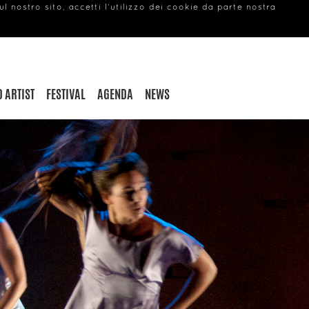
 nostro sito, accetti l’utilizzo dei cookie da parte nostra
italiano
contacts
 ARTIST
FESTIVAL
AGENDA
NEWS