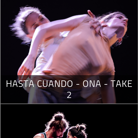
HASTA CUANDO - ONA - TAKE
2