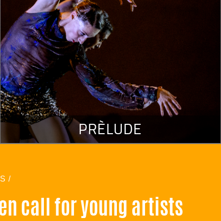
PRÈLUDE
S /
en call for young artists