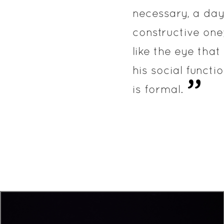
necessary, a day
constructive one;
like the eye that 
his social functi
is formal.
'