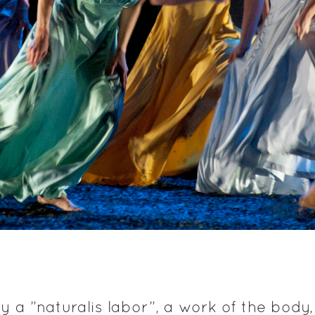
ly a ”naturalis labor”, a work of the body