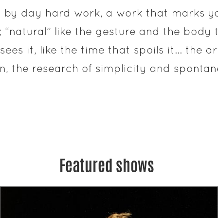
 by day hard work, a work that marks yo
 “natural” like the gesture and the body t
sees it, like the time that spoils it… the a
on, the research of simplicity and spontanei
Featured shows