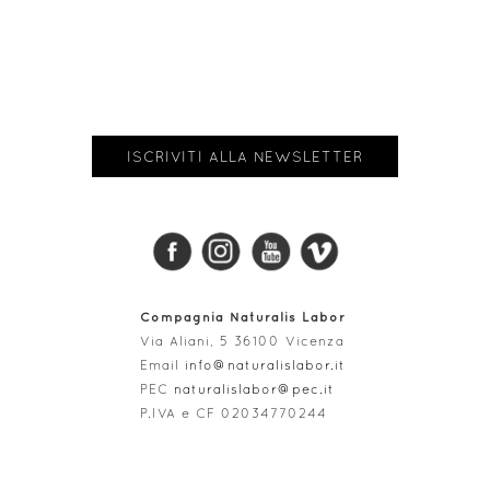
ISCRIVITI ALLA NEWSLETTER
Compagnia Naturalis Labor
Via Aliani, 5 36100 Vicenza
Email
info@naturalislabor.it
PEC
naturalislabor@pec.it
P
.IVA e
CF
02034770244