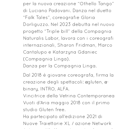
per la nuova creazione “Othello Tango”
di Luciano Padovani. Danza nel duetto
“Falk Tales”, coreografie Gloria
Dorliguzzo. Nel 2023 debutta nel nuovo
progetto “Triple bill” della Compagnia
Naturalis Labor, lavora con i coreografi
internazionali, Sharon Fridman, Marco
Cantalupo e Katarzyna Gdaniec
(Compagnia Linga).
Danza per la Compagnia Linga.
Dal 2018 è giovane coreografa, firma la
creazione degli spettacoli: αgluten, α-
binary, INTRO, ALFA.
Vincitrice della Vetrina Contemporanea
Vuoti d’Aria maggio 2018 con il primo
studio Gluten free.
Ha partecipato all’edizione 2021 di
Nuove Traiettorie XL / azione Network