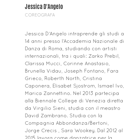
Jessica D'Angelo
COREOGRAFA
Jessica D’Angelo intraprende gli studi a
14 anni presso l’Accademia Nazionale di
Danza di Roma, studiando con artisti
internazionali, tra i quali: Zarko Prebil,
Clarissa Mucci, Corinne Anastasio,
Brunella Vidau, Joseph Fontano, Fara
Grieco, Roberth North, Cristina
Caponera, Elisabet Sjostrom, Ismael Ivo,
Marica Zannettino. Nel 2013 partecipa
alla Biennale College di Venezia diretta
da Virgilio Sieni, studia con il meastro
David Zambrano. Studia con la
Compagnia Abbondanza/Bertoni,
Jorge Crecis , Sara Wookey. Dal 2012 al
2015 lavora come danzatrice per la