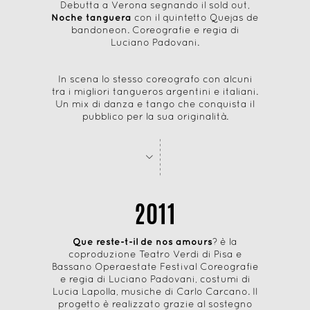
Debutta a Verona segnando il sold out,
Noche tanguera
con il quintetto Quejas de
bandoneon. Coreografie e regia di
Luciano Padovani.
In scena lo stesso coreografo con alcuni
tra i migliori tangueros argentini e italiani.
Un mix di danza e tango che conquista il
pubblico per la sua originalità.
-
-
-
-
-
-
-
-
>
2011
Que reste-t-il de nos amours
? è la
coproduzione Teatro Verdi di Pisa e
Bassano Operaestate Festival Coreografie
e regia di Luciano Padovani, costumi di
Lucia Lapolla, musiche di Carlo Carcano. Il
progetto è realizzato grazie al sostegno