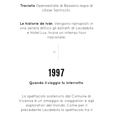
Traviata
Operaestate di Bassano regia di
Ulisse Santicchi.
Le historie de Ivàn
. Vengono riproposti in
una serata dittico gli estratti di Laudabilis
e Hotel Lux. Inizia un intenso tour
nazionale.
-
-
-
-
-
-
-
-
>
1997
Quando il viaggio fu interrotto
.
Lo spettacolo sostenuto dal Comune di
Vicenza è un omaggio ai viaggiatori e agli
esploratori del mondo. Come per il
precedente Laudabilis lo spettacolo ha il