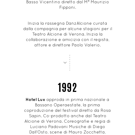
Basso Vicentino diretto dal M° Maurizio
Fipponi.
Inizia la rassegna DanzAlcione curata
dalla compagnia per alcune stagioni per il
Teatro Alcione di Verona. Inizia la
collaborazione e amicizia con il regista,
attore e direttore Paolo Valerio.
-
-
-
-
-
-
-
-
>
1992
Hotel Lux
approda in prima nazionale a
Bassano Operaestate, la prima
coproduzione del festival diretto da Rosa
Sapin. Co-prodotto anche dal Teatro
Alcione di Verona. Coreografie e regia di
Luciano Padovani Musiche di Diego
Dall’Osto, scene di Mauro Zocchetta,