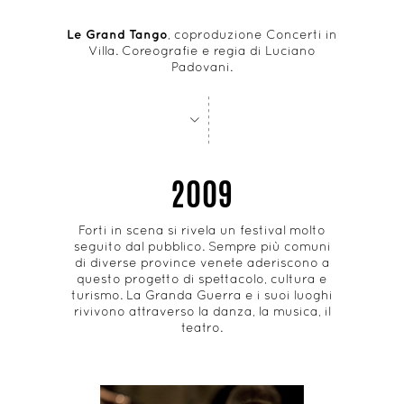
Le Grand Tango
, coproduzione Concerti in
Villa. Coreografie e regia di Luciano
Padovani.
-
-
-
-
-
-
-
-
>
2009
Forti in scena si rivela un festival molto
seguito dal pubblico. Sempre più comuni
di diverse province venete aderiscono a
questo progetto di spettacolo, cultura e
turismo. La Granda Guerra e i suoi luoghi
rivivono attraverso la danza, la musica, il
teatro.