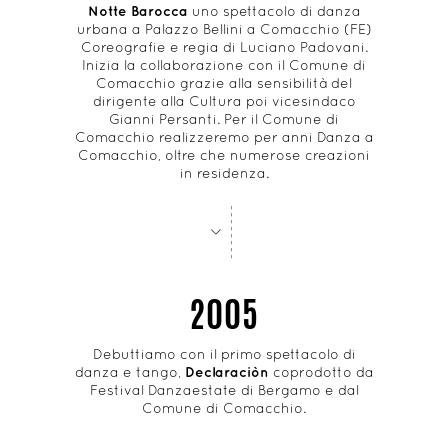
Notte Barocca
uno spettacolo di danza
urbana a Palazzo Bellini a Comacchio (FE)
Coreografie e regia di Luciano Padovani.
Inizia la collaborazione con il Comune di
Comacchio grazie alla sensibilità del
dirigente alla Cultura poi vicesindaco
Gianni Persanti. Per il Comune di
Comacchio realizzeremo per anni Danza a
Comacchio, oltre che numerose creazioni
in residenza.
-
-
-
-
-
-
-
-
>
2005
Debuttiamo con il primo spettacolo di
danza e tango,
Declaraciòn
coprodotto da
Festival Danzaestate di Bergamo e dal
Comune di Comacchio.