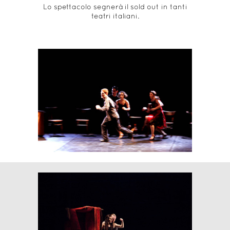
Lo spettacolo segnerà il sold out in tanti
teatri italiani.