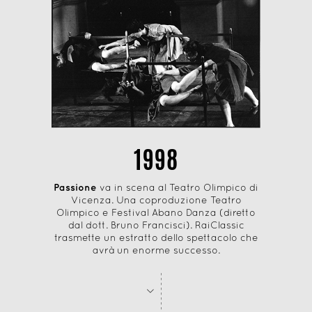
1998
Passione
va in scena al Teatro Olimpico di
Vicenza. Una coproduzione Teatro
Olimpico e Festival Abano Danza (diretto
dal dott. Bruno Francisci). RaiClassic
trasmette un estratto dello spettacolo che
avrà un enorme successo.
-
-
-
-
-
-
-
-
>