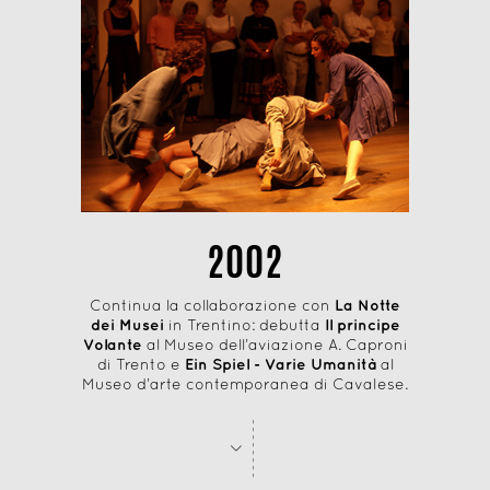
2002
Continua la collaborazione con
La Notte
dei Musei
in Trentino: debutta
Il principe
Volante
al Museo dell’aviazione A. Caproni
di Trento e
Ein Spiel - Varie Umanità
al
Museo d’arte contemporanea di Cavalese.
-
-
-
-
-
-
-
-
>