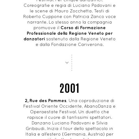
Coreografie e regia di Luciano Padovani e
le scene di Mauro Zocchetta. Testi di
Roberto Cuppone con Patricia Zanco voce
narrante. Lo stesso anno la compagnia
promuove il
Corso di Formazione
Professionale della Regione Veneto per
danzatori
sostenuto dalla Regione Veneto
e dalla Fondazione Cariverona.
-
-
-
-
-
-
-
-
>
2001
2, Rue des Pommes
, Una coproduzione di
Festival Oriente Occidente, AbanoDanza e
Operaestate Festival. Un duetto che
rapisce il cuore di tantissimi spettatori.
Danzano Luciano Padovani e Silvia
Gribaudi. Inizia il tour dello spettacolo in
Italia e all’estero (Germania, Austria) per