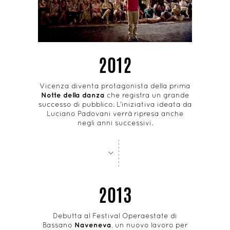
2012
Vicenza diventa protagonista della prima
Notte della danza
che registra un grande
successo di pubblico. L’iniziativa ideata da
Luciano Padovani verrà ripresa anche
negli anni successivi.
-
-
-
-
-
-
-
-
>
2013
Debutta al Festival Operaestate di
Bassano
Naveneva
, un nuovo lavoro per