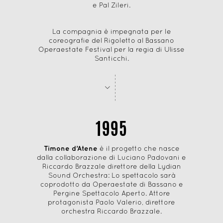
e Pal Zileri.
La compagnia è impegnata per le
coreografie del Rigoletto al Bassano
Operaestate Festival per la regia di Ulisse
Santicchi.
-
-
-
-
-
-
-
-
>
1995
Timone d’Atene
è il progetto che nasce
dalla collaborazione di Luciano Padovani e
Riccardo Brazzale direttore della Lydian
Sound Orchestra: Lo spettacolo sarà
coprodotto da Operaestate di Bassano e
Pergine Spettacolo Aperto. Attore
protagonista Paolo Valerio, direttore
orchestra Riccardo Brazzale.