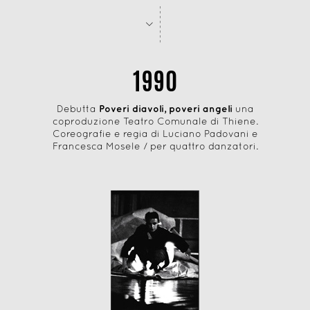
-
-
-
-
-
-
-
-
>
1990
Debutta
Poveri diavoli, poveri angeli
una
coproduzione Teatro Comunale di Thiene.
Coreografie e regia di Luciano Padovani e
Francesca Mosele / per quattro danzatori.