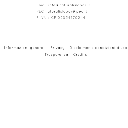
Email
info@naturalislabor.it
PEC
naturalislabor@pec.it
P
.IVA e
CF
02034770244
Informazioni generali
Privacy
Disclaimer e condizioni d'uso
Trasparenza
Credits