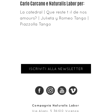
Carlo Carcano e Naturalis Labor per:
La catedral | Que reste t il de nos
amours? | Julieta y Romeo Tango |
Piazzolla Tango
ISCRIVITI ALLA NEWSLETTER
Compagnia Naturalis Labor
Via Aliani, 5 36100 Vicenza